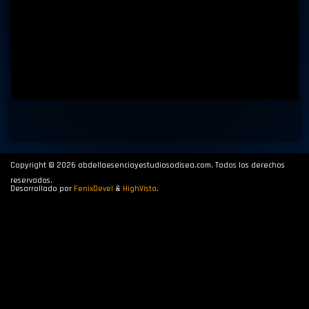
Copyright © 2026 abdellaesenciayestudiosodisea.com. Todos los derechos
reservados.
Desarrollado por
FenixDevel
&
HighVista
.