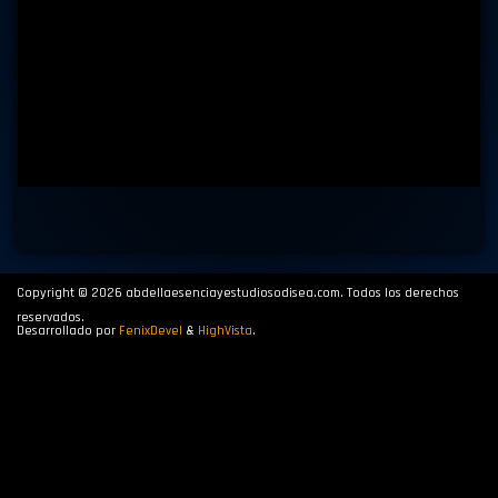
Copyright © 2026 abdellaesenciayestudiosodisea.com. Todos los derechos
reservados.
Desarrollado por
FenixDevel
&
HighVista
.