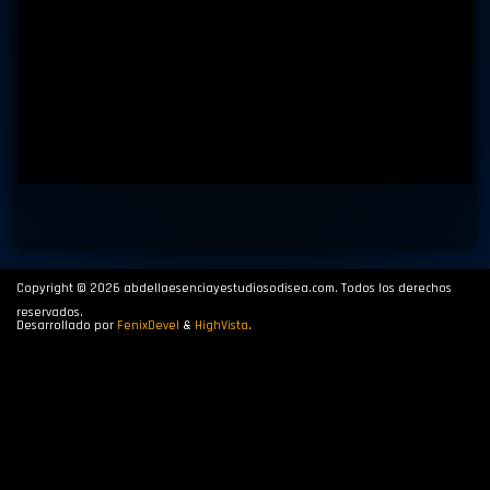
Copyright © 2026 abdellaesenciayestudiosodisea.com. Todos los derechos
reservados.
Desarrollado por
FenixDevel
&
HighVista
.