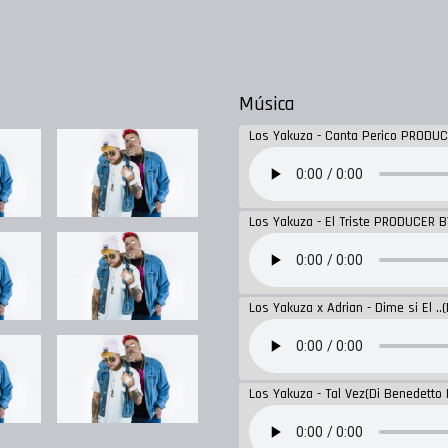
Música
Los Yakuza - Canta Perico PRODUC
Los Yakuza - El Triste PRODUCER 
Los Yakuza x Adrian - Dime si El ..
Los Yakuza - Tal Vez(Di Benedetto 