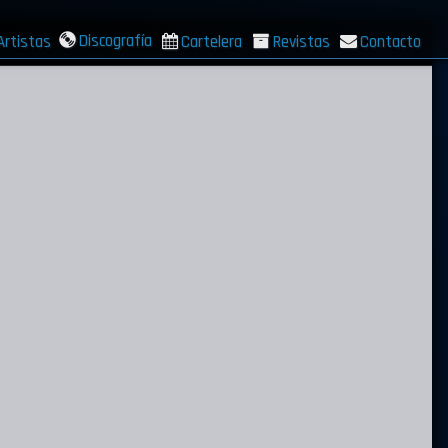
Discografía
Artistas
Cartelera
Revistas
Contacto