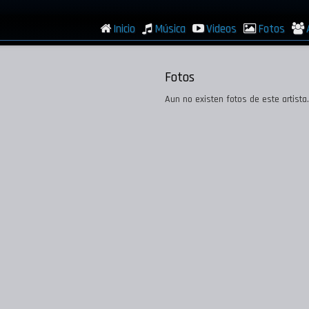
Inicio
Música
Videos
Fotos
Fotos
Aun no existen fotos de este artista.